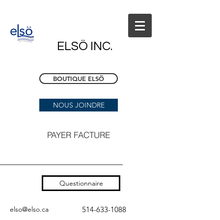
ELSÖ INC.
BOUTIQUE ELSÖ
NOUS JOINDRE
PAYER FACTURE
Questionnaire
elso@elso.ca
514-633-1088