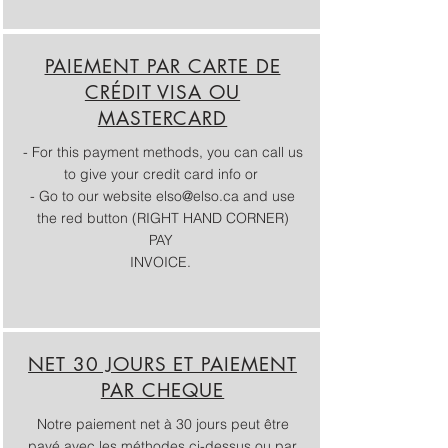
PAIEMENT PAR CARTE DE
CRÉDIT VISA OU
MASTERCARD
- For this payment methods, you can call us
to give your credit card info or
- Go to our website elso@elso.ca and use
the red button (RIGHT HAND CORNER)
PAY
INVOICE.
NET 30 JOURS ET PAIEMENT
PAR CHEQUE
Notre paiement net à 30 jours peut être
payé avec les méthodes ci-dessus ou par